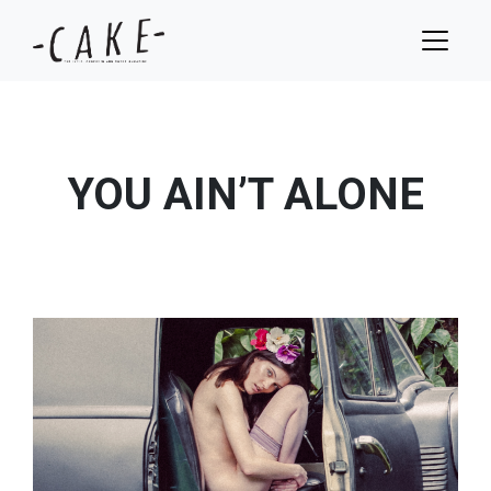
YOU AIN’T ALONE